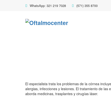
WhatsApp: 321 219 7028
(571) 355 8700
El especialista trata los problemas de la córnea incluye
alergias, infecciones y lesiones. El tratamiento de la
aborda medicinas, trasplantes y cirugías láser.