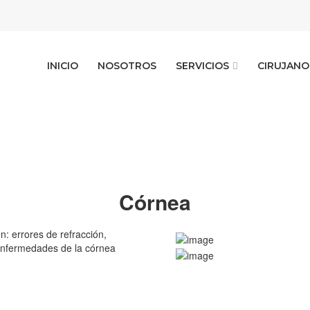
INICIO
NOSOTROS
SERVICIOS
CIRUJANO
Córnea
n: errores de refracción,
s enfermedades de la córnea