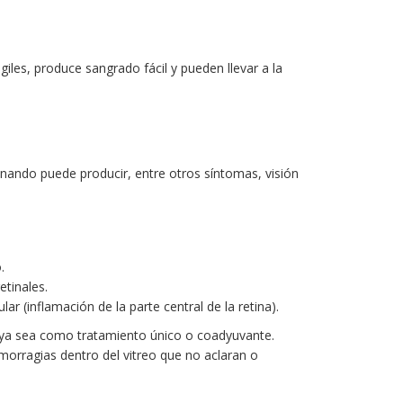
giles, produce sangrado fácil y pueden llevar a la
nando puede producir, entre otros síntomas, visión
.
etinales.
r (inflamación de la parte central de la retina).
, ya sea como tratamiento único o coadyuvante.
emorragias dentro del vitreo que no aclaran o