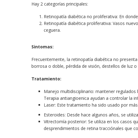
Hay 2 categorías principales:
Retinopatía diabética no proliferativa: En dond
Retinopatía diabética proliferativa: Vasos nuev
ceguera.
Sintomas:
Frecuentemente, la retinopatía diabética no present
borrosa o doble, pérdida de visión, destellos de luz 
Tratamiento:
Manejo multidisciplinario: mantener regulados los
Terapia antiangioenica ayudan a controlar la in
Laser: Este tratamiento ha sido usado por más d
Esteroides: Desde hace algunos años, se utili
Vitrectomía posterior: Se utiliza en los casos 
desprendimientos de retina tracciónales que co