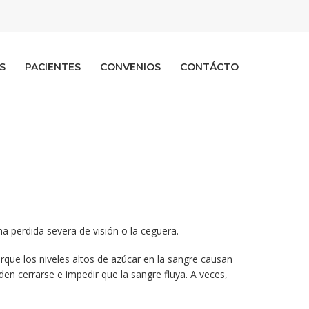
S
PACIENTES
CONVENIOS
CONTÁCTO
a perdida severa de visión o la ceguera.
que los niveles altos de azúcar en la sangre causan
en cerrarse e impedir que la sangre fluya. A veces,