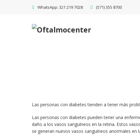
WhatsApp: 321 219 7028
(571) 355 8700
Las personas con diabetes tienden a tener más proble
Las personas con diabetes pueden tener una enfermed
daño a los vasos sanguíneos en la retina. Estos vaso
se generan nuevos vasos sanguíneos anormales en la 