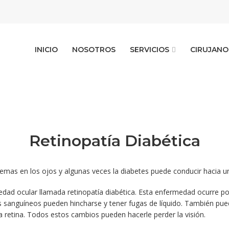
INICIO
NOSOTROS
SERVICIOS
CIRUJANO
Retinopatía Diabética
mas en los ojos y algunas veces la diabetes puede conducir hacia un
ad ocular llamada retinopatía diabética. Esta enfermedad ocurre por
s sanguíneos pueden hincharse y tener fugas de líquido. También pued
retina. Todos estos cambios pueden hacerle perder la visión.