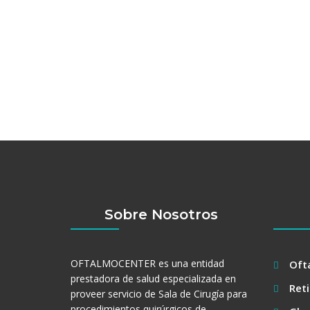
Sobre Nosotros
OFTALMOCENTER es una entidad
Oft
prestadora de salud especializada en
Ret
proveer servicio de Sala de Cirugía para
procedimientos quirúrgicos de