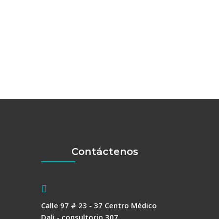
Contáctenos
Calle 97 # 23 - 37 Centro Médico
Dali - consultorio 307