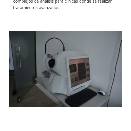
complejos de análisis para clínicas donde se realizan
tratamientos avanzados.