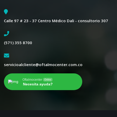
Calle 97 # 23 - 37 Centro Médico Dali - consultorio 307
(571) 355 8700
servicioalcliente@oftalmocenter.com.co
Oftalmocenter
Online
Necesita ayuda?