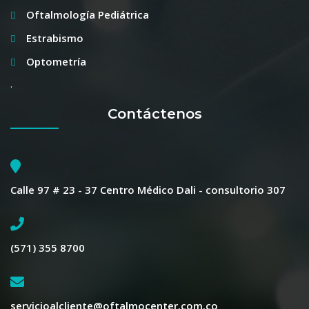
Oftalmología Pediátrica
Estrabismo
Optometría
.
Contáctenos
Calle 97 # 23 - 37 Centro Médico Dali - consultorio 307
(571) 355 8700
servicioalcliente@oftalmocenter.com.co