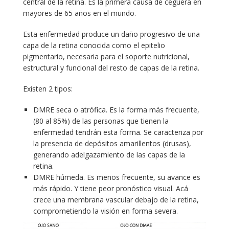
central de la retina. Es la primera causa de ceguera en
mayores de 65 años en el mundo.
Esta enfermedad produce un daño progresivo de una
capa de la retina conocida como el epitelio
pigmentario, necesaria para el soporte nutricional,
estructural y funcional del resto de capas de la retina.
Existen 2 tipos:
DMRE seca o atrófica. Es la forma más frecuente,
(80 al 85%) de las personas que tienen la
enfermedad tendrán esta forma. Se caracteriza por
la presencia de depósitos amarillentos (drusas),
generando adelgazamiento de las capas de la
retina.
DMRE húmeda. Es menos frecuente, su avance es
más rápido. Y tiene peor pronóstico visual. Acá
crece una membrana vascular debajo de la retina,
comprometiendo la visión en forma severa.