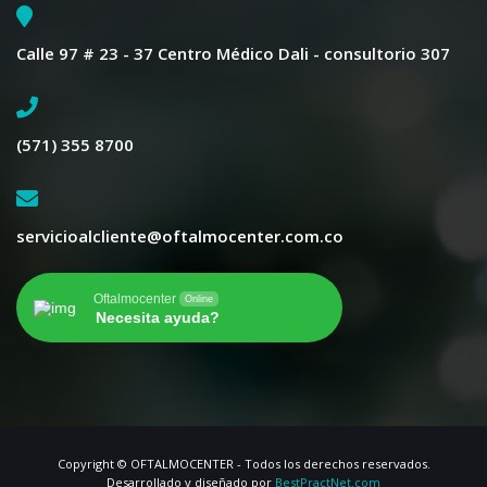
Calle 97 # 23 - 37 Centro Médico Dali - consultorio 307
(571) 355 8700
servicioalcliente@oftalmocenter.com.co
Oftalmocenter
Online
Necesita ayuda?
Copyright © OFTALMOCENTER - Todos los derechos reservados.
Desarrollado y diseñado por
BestPractNet.com