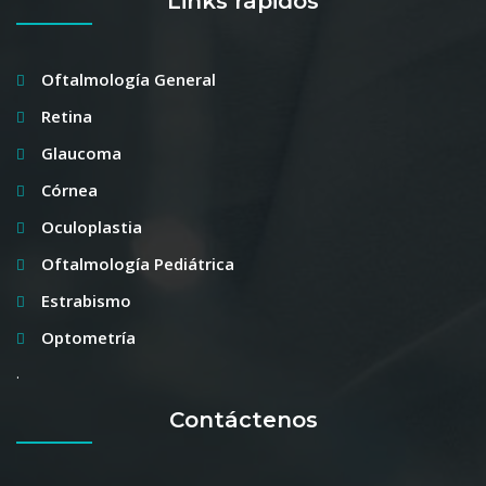
Links rápidos
Oftalmología General
Retina
Glaucoma
Córnea
Oculoplastia
Oftalmología Pediátrica
Estrabismo
Optometría
.
Contáctenos