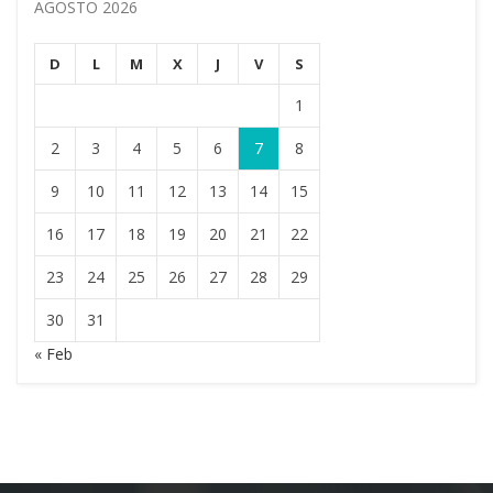
AGOSTO 2026
D
L
M
X
J
V
S
1
2
3
4
5
6
7
8
9
10
11
12
13
14
15
16
17
18
19
20
21
22
23
24
25
26
27
28
29
30
31
« Feb