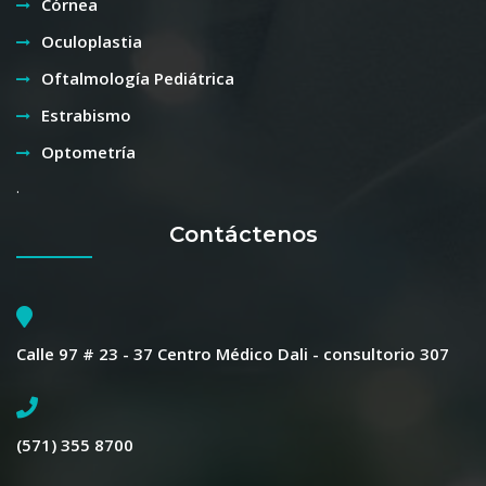
Córnea
Oculoplastia
Oftalmología Pediátrica
Estrabismo
Optometría
.
Contáctenos
Calle 97 # 23 - 37 Centro Médico Dali - consultorio 307
(571) 355 8700