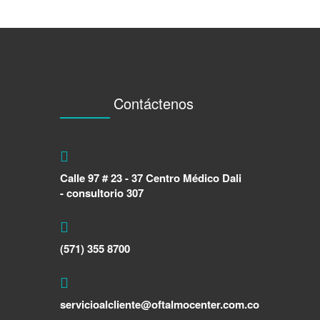
Contáctenos
Calle 97 # 23 - 37 Centro Médico Dali
- consultorio 307
(571) 355 8700
servicioalcliente@oftalmocenter.com.co