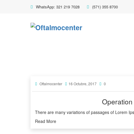
WhatsApp: 321 219 7028
(571) 355 8700
Oftalmocenter
16 Octubre, 2017
0
Operation
There are many variations of passages of Lorem Ips
Read More